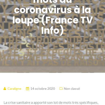
coronavirus à la
loupe (France TV
Info)
Caraligne
14 octobre 2020
Non classé
La crise sanitaire a apporté son lot de mots très spécifiques,