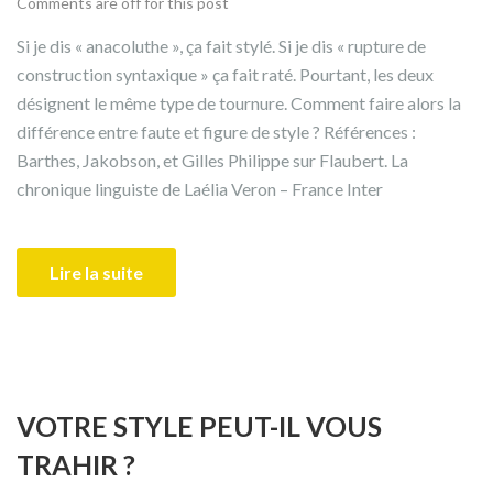
Comments are off for this post
Si je dis « anacoluthe », ça fait stylé. Si je dis « rupture de
construction syntaxique » ça fait raté. Pourtant, les deux
désignent le même type de tournure. Comment faire alors la
différence entre faute et figure de style ? Références :
Barthes, Jakobson, et Gilles Philippe sur Flaubert. La
chronique linguiste de Laélia Veron – France Inter
Lire la suite
VOTRE STYLE PEUT-IL VOUS
TRAHIR ?