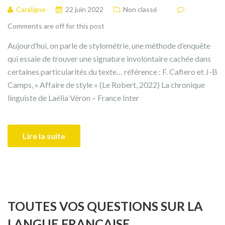
Caraligne
22 juin 2022
Non classé
Comments are off for this post
Aujourd’hui, on parle de stylométrie, une méthode d’enquête
qui essaie de trouver une signature involontaire cachée dans
certaines particularités du texte… référence : F. Cafiero et J-B
Camps, « Affaire de style » (Le Robert, 2022) La chronique
linguiste de Laélia Véron – France Inter
Lire la suite
TOUTES VOS QUESTIONS SUR LA
LANGUE FRANÇAISE