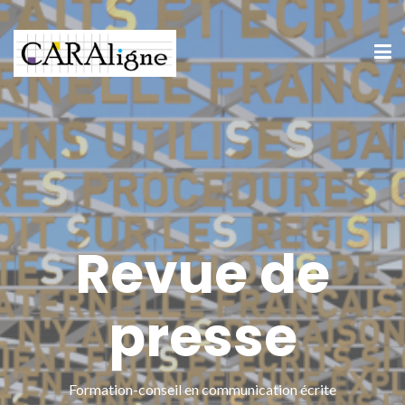
Revue de
presse
Formation-conseil en communication écrite