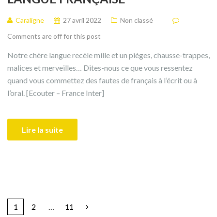
Caraligne
27 avril 2022
Non classé
Comments are off for this post
Notre chère langue recèle mille et un pièges, chausse-trappes,
malices et merveilles… Dites-nous ce que vous ressentez
quand vous commettez des fautes de français à l’écrit ou à
l’oral. [Ecouter – France Inter]
Lire la suite
1
2
…
11