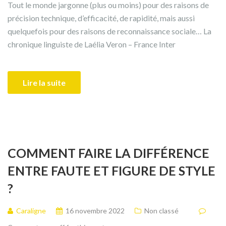
Tout le monde jargonne (plus ou moins) pour des raisons de
précision technique, d’efficacité, de rapidité, mais aussi
quelquefois pour des raisons de reconnaissance sociale… La
chronique linguiste de Laélia Veron – France Inter
Lire la suite
COMMENT FAIRE LA DIFFÉRENCE
ENTRE FAUTE ET FIGURE DE STYLE
?
Caraligne
16 novembre 2022
Non classé