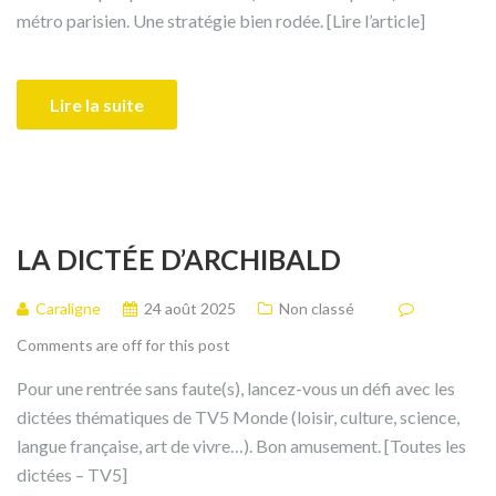
métro parisien. Une stratégie bien rodée. [Lire l’article]
Lire la suite
LA DICTÉE D’ARCHIBALD
Caraligne
24 août 2025
Non classé
Comments are off for this post
Pour une rentrée sans faute(s), lancez-vous un défi avec les
dictées thématiques de TV5 Monde (loisir, culture, science,
langue française, art de vivre…). Bon amusement. [Toutes les
dictées – TV5]